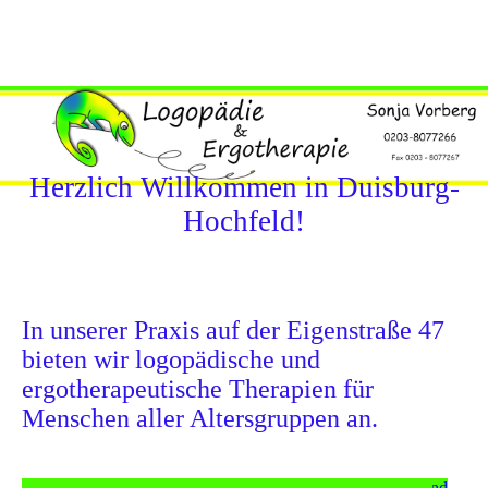
Herzlich Willkommen in Duisburg-
Hochfeld!
In unserer Praxis auf der Eigenstraße 47
bieten wir logopädische und
ergotherapeutische Therapien für
Menschen aller Altersgruppen an.
Zur Verstärkung unseres Teams suchen wir Logopäden und