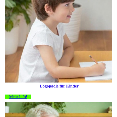
Logopädie für Kinder
Mehr Info!