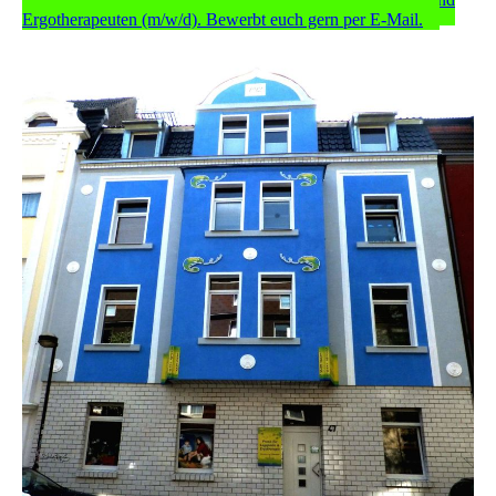
Ergotherapeuten (m/w/d). Bewerbt euch gern per E-Mail.