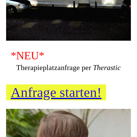
*NEU*
Therapieplatzanfrage per
Therastic
Anfrage starten!